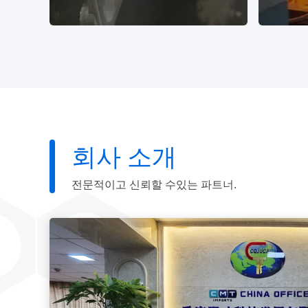
회사 소개
바탕
품질 공급자의 풍부한 자원으로 우
20년
 서
리는 비용 이점과 우수한 품질을 모
으로
두 가지고, 다른 고객과 제품 요구
전문적이고 신뢰할 수있는 파트너.
사항에 따라 가장 전문 공급자를 선
택할 수 있습니다