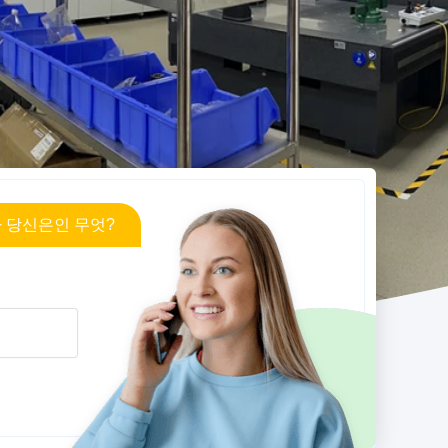
 당신은인 무엇?