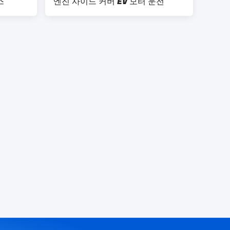
스
엔진 사이드 커버 EV 모터 운전