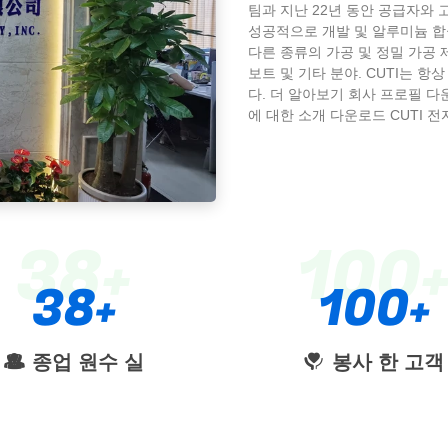
팀과 지난 22년 동안 공급자와
성공적으로 개발 및 알루미늄 합
다른 종류의 가공 및 정밀 가공 제
보트 및 기타 분야. CUTI는 
다. 더 알아보기 회사 프로필 다운로
에 대한 소개 다운로드 CUTI 전자기
38
100
38
100
종업 원수 실
봉사 한 고객