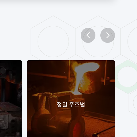
정밀 주조법