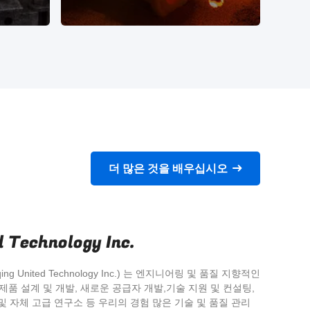
을 바탕
20년 이상의 성공적인 경험을 바탕
2
질 서
으로 고객과 공급자에게 고품질 서
으
더 많은 것을 배우십시오
.
비스를 제공하고 있습니다.
 Technology Inc.
ing United Technology Inc.) 는 엔지니어링 및 품질 지향적인
품 설계 및 개발, 새로운 공급자 개발,기술 지원 및 컨설팅,
 및 자체 고급 연구소 등 우리의 경험 많은 기술 및 품질 관리