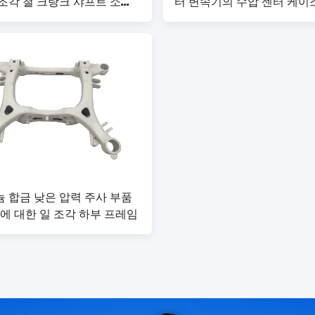
조각 철 크랑크 샤프트 소화
터 변속기의 수압 센터 케이
 합금 낮은 압력 주사 부품
체에 대한 일 조각 하부 프레임