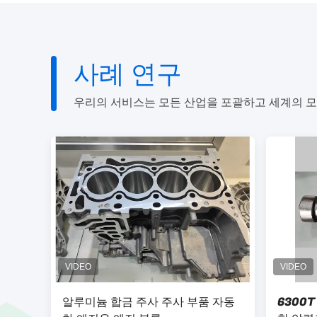
사례 연구
우리의 서비스는 모든 산업을 포괄하고 세계의 모
알루미늄 합금 주사 주사 부품 자동
6300