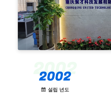
2002
2002
설립 년도