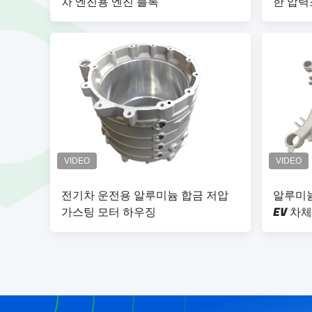
차 엔진용 엔진 블록
한 압력
및 완화
전기차 운전용 알루미늄 합금 저압
알루미늄
가스팅 모터 하우징
EV 차